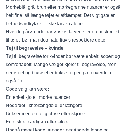
Mørkeblå, grå, brun eller mørkegrønne nuancer er også
helt fine, så længe tøjet er afdæmpet. Det vigtigste er
helhedsindtrykket – ikke farven alene.
Hvis de pårørende har ønsket farver eller en bestemt stil
til tøjet, bør man dog naturligvis respektere dette.
Tøj til begravelse – kvinde
Tøj til begravelse for kvinder bør være enkelt, sobert og
komfortabelt. Mange vælger kjoler til begravelse, men
nederdel og bluse eller bukser og en pæn overdel er
også fint.
Gode valg kan være:
En enkel kjole i mørke nuancer
Nederdel i knælængde eller længere
Bukser med en rolig bluse eller skjorte
En diskret cardigan eller jakke
Undgå meget korte længder, nedringede toppe og