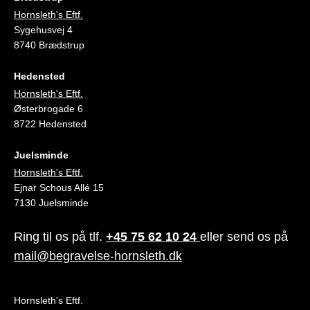
Hornsleth's Eftf.
Sygehusvej 4
8740 Brædstrup
Hedensted
Hornsleth's Eftf.
Østerbrogade 6
8722 Hedensted
Juelsminde
Hornsleth's Eftf.
Ejnar Schous Allé 15
7130 Juelsminde
Ring til os på tlf.
+45 75 62 10 24
eller send os på
mail@begravelse-hornsleth.dk
Hornsleth's Eftf.