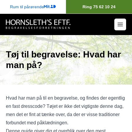
Rum til pårørende
Ring 75 62 10 24
Tøj til begravelse: Hvad har
man på?
Hvad har man på til en begravelse, og findes der egentlig
en fast dresscode? Tøjet er ikke det vigtigste denne dag,
men det er fint at tænke over, da der er visse traditioner
forbundet med påklædningen.
Denne guide giver dig et overblik over den mest