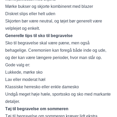
Mørke bukser og skjorte kombineret med blazer
Diskret slips eller helt uden
Skjorten bør være neutral, og tøjet bør generelt være
velplejet og enkelt.
Generelle tips til sko til begravelse
Sko til begravelse skal være pæne, men også
behagelige. Ceremonien kan foregå både inde og ude,
og der kan være længere perioder, hvor man står op.
Gode valg er:
Lukkede, mørke sko
Lav eller moderat hæl
Klassiske herresko eller enkle damesko
Undgå meget høje hæle, sportssko og sko med markante
detaljer.
Tøj til begravelse om sommeren
Tøj til begravelse om sommeren kræver lidt ekstra