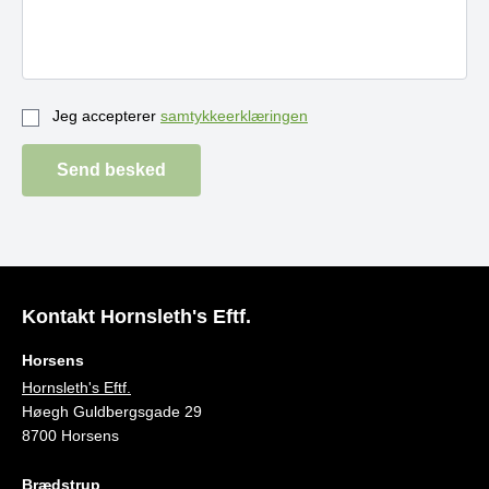
Jeg accepterer
samtykkeerklæringen
Send besked
Kontakt Hornsleth's Eftf.
Horsens
Hornsleth's Eftf.
Høegh Guldbergsgade 29
8700 Horsens
Brædstrup