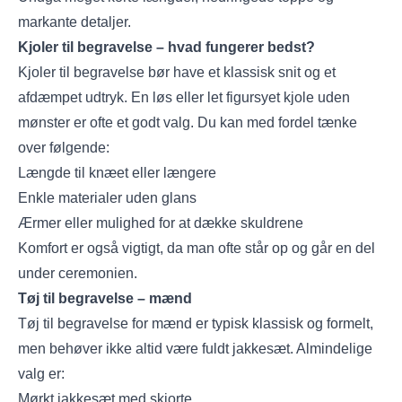
markante detaljer.
Kjoler til begravelse – hvad fungerer bedst?
Kjoler til begravelse bør have et klassisk snit og et
afdæmpet udtryk. En løs eller let figursyet kjole uden
mønster er ofte et godt valg. Du kan med fordel tænke
over følgende:
Længde til knæet eller længere
Enkle materialer uden glans
Ærmer eller mulighed for at dække skuldrene
Komfort er også vigtigt, da man ofte står op og går en del
under ceremonien.
Tøj til begravelse – mænd
Tøj til begravelse for mænd er typisk klassisk og formelt,
men behøver ikke altid være fuldt jakkesæt. Almindelige
valg er:
Mørkt jakkesæt med skjorte