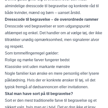
almindelige dresscode til begravelse og konkrete råd til
både kvinder, mænd og børn – uanset årstid.
Dresscode til begravelse – de overordnede rammer
Dresscode ved begravelser er som udgangspunkt
afdæmpet og enkel. Det handler om at vælge tøj, der ikke
tiltrækker unødig opmærksomhed, men signalerer alvor
og respekt.
Som tommelfingerregel gælder:
Rolige og mørke farver fungerer bedst
Klassiske snit uden markante mønstre
Nogle familier kan ønske en mere personlig eller lysere
påklædning. Hvis der er konkrete ønsker til tøj, vil det
typisk fremgå af dødsannoncen eller invitationen.
Skal man have sort på til begravelse?
Sort er den mest traditionelle farve til begravelse og et
sikkert valg, hvis man er i tvivl. Det er dog ikke et krav.