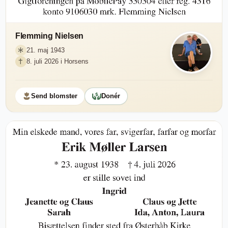
Flemming Nielsen
21. maj 1943
8. juli 2026 i Horsens
Send blomster
Donér