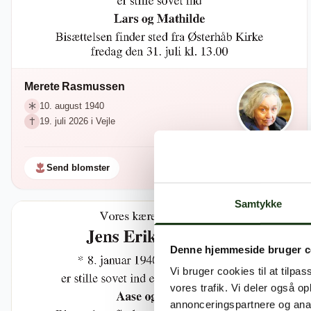
Merete Rasmussen
10. august 1940
19. juli 2026 i Vejle
Send blomster
Samtykke
Denne hjemmeside bruger c
Vi bruger cookies til at tilpas
vores trafik. Vi deler også 
annonceringspartnere og anal