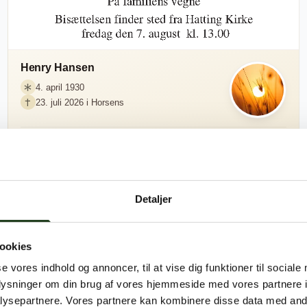
Henry Hansen
4. april 1930
23. juli 2026 i Horsens
Send blomster
Inger Mosgaard
Detaljer
15. marts 1954
16. juli 2026 i Klovborg
ookies
se vores indhold og annoncer, til at vise dig funktioner til sociale
Send blomster
oplysninger om din brug af vores hjemmeside med vores partnere i
ysepartnere. Vores partnere kan kombinere disse data med andr