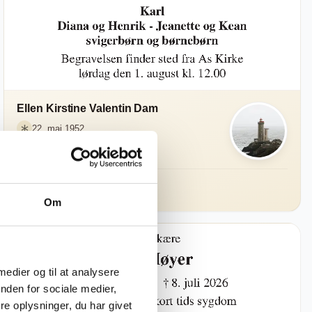
Ellen Kirstine Valentin Dam
22. maj 1952
22. juli 2026 i Juelsminde
Send blomster
Om
 medier og til at analysere
nden for sociale medier,
e oplysninger, du har givet