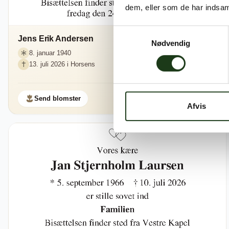
dem, eller som de har indsaml
Samtykkevalg
Jens Erik Andersen
Nødvendig
8. januar 1940
13. juli 2026 i Horsens
Send blomster
Afvis