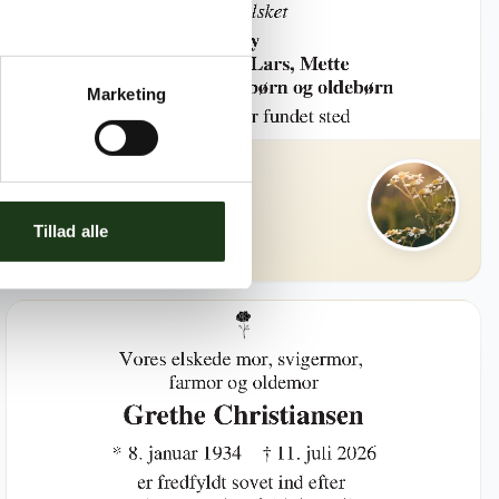
Marketing
Else Høyer
19. juli 1941
8. juli 2026 i Skanderborg
Tillad alle