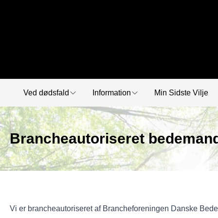
Ved dødsfald
Information
Min Sidste Vilje
Brancheautoriseret bedeman
Vi er brancheautoriseret af Brancheforeningen Danske Bedemæn