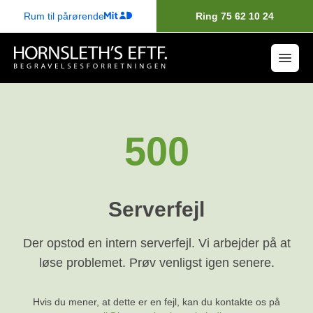
Rum til pårørende
Ring 75 62 10 24
500
Serverfejl
Der opstod en intern serverfejl. Vi arbejder på at
løse problemet. Prøv venligst igen senere.
Hvis du mener, at dette er en fejl, kan du kontakte os på