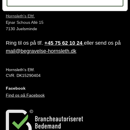
Juelsminde
Hornsleth's Eftf.
Ejnar Schous Allé 15
7130 Juelsminde
Ring til os på tlf.
+45 75 62 10 24
eller send os på
mail@begravelse-hornsleth.dk
Hornsleth's Eftf.
CVR. DK15290404
Facebook
Find os på Facebook