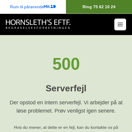
Rum til pårørende
Ring 75 62 10 24
500
Serverfejl
Der opstod en intern serverfejl. Vi arbejder på at
løse problemet. Prøv venligst igen senere.
Hvis du mener, at dette er en fejl, kan du kontakte os på