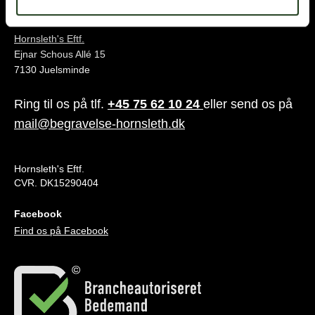
Juelsminde
Hornsleth's Eftf.
Ejnar Schous Allé 15
7130 Juelsminde
Ring til os på tlf.
+45 75 62 10 24
eller send os på
mail@begravelse-hornsleth.dk
Hornsleth's Eftf.
CVR. DK15290404
Facebook
Find os på Facebook