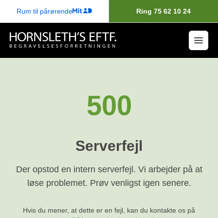
Rum til pårørende
Ring 75 62 10 24
500
Serverfejl
Der opstod en intern serverfejl. Vi arbejder på at
løse problemet. Prøv venligst igen senere.
Hvis du mener, at dette er en fejl, kan du kontakte os på