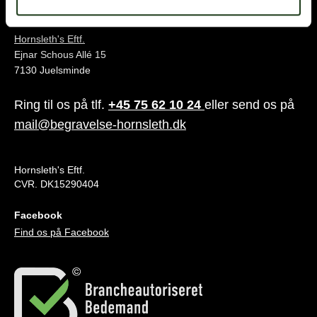
Juelsminde
Hornsleth's Eftf.
Ejnar Schous Allé 15
7130 Juelsminde
Ring til os på tlf.
+45 75 62 10 24
eller send os på
mail@begravelse-hornsleth.dk
Hornsleth's Eftf.
CVR. DK15290404
Facebook
Find os på Facebook