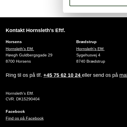
Kontakt Hornsleth's Eftf.
Horsens
Brædstrup
Hornsleth's Eftf.
Hornsleth's Eftf.
Høegh Guldbergsgade 29
Sygehusvej 4
8700 Horsens
8740 Brædstrup
Ring til os på tlf.
+45 75 62 10 24
eller send os på
mai
Hornsleth's Eftf.
CVR. DK15290404
Facebook
Find os på Facebook