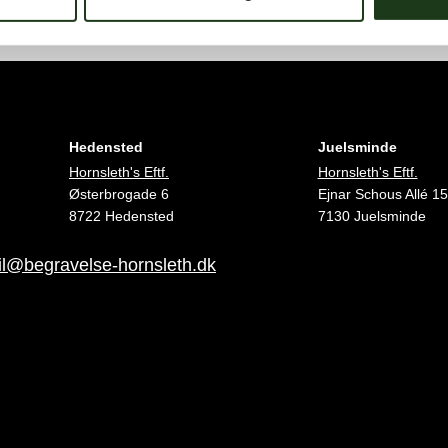
Hedensted
Juelsminde
Hornsleth's Eftf.
Hornsleth's Eftf.
Østerbrogade 6
Ejnar Schous Allé 15
8722 Hedensted
7130 Juelsminde
l@begravelse-hornsleth.dk