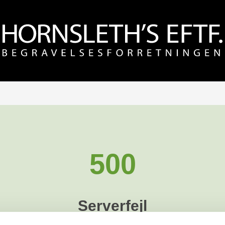
500
Serverfejl