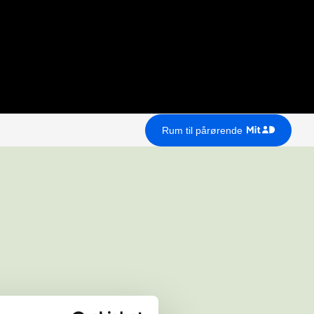
Rum til pårørende