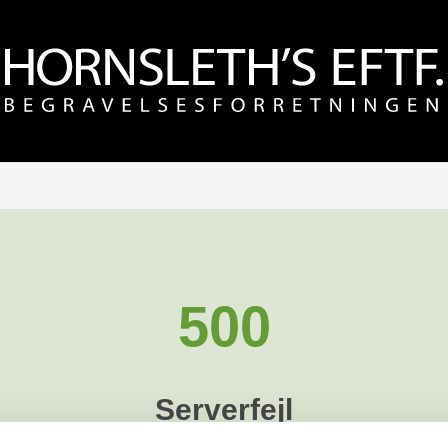
500
Serverfejl