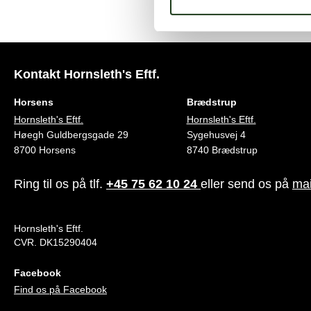
Kontakt Hornsleth's Eftf.
Horsens
Brædstrup
Hornsleth's Eftf.
Hornsleth's Eftf.
Høegh Guldbergsgade 29
Sygehusvej 4
8700 Horsens
8740 Brædstrup
Ring til os på tlf.
+45 75 62 10 24
eller send os på
mai
Hornsleth's Eftf.
CVR. DK15290404
Facebook
Find os på Facebook