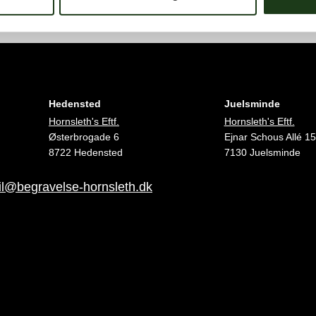
Hedensted
Juelsminde
Hornsleth's Eftf.
Hornsleth's Eftf.
Østerbrogade 6
Ejnar Schous Allé 15
8722 Hedensted
7130 Juelsminde
l@begravelse-hornsleth.dk