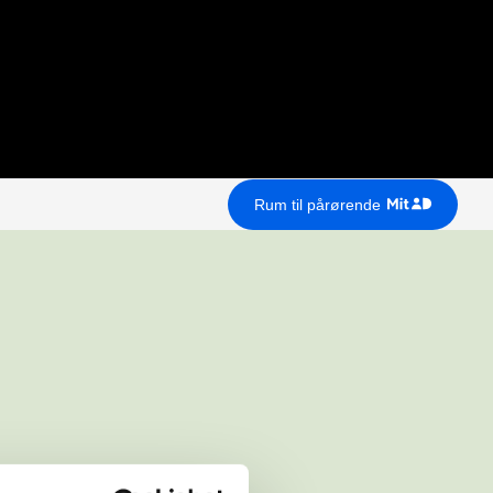
Rum til pårørende