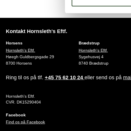
Kontakt Hornsleth's Eftf.
Horsens
Brædstrup
Hornsleth's Eftf.
Hornsleth's Eftf.
Høegh Guldbergsgade 29
Sygehusvej 4
8700 Horsens
8740 Brædstrup
Ring til os på tlf.
+45 75 62 10 24
eller send os på
mai
Hornsleth's Eftf.
CVR. DK15290404
Facebook
Find os på Facebook