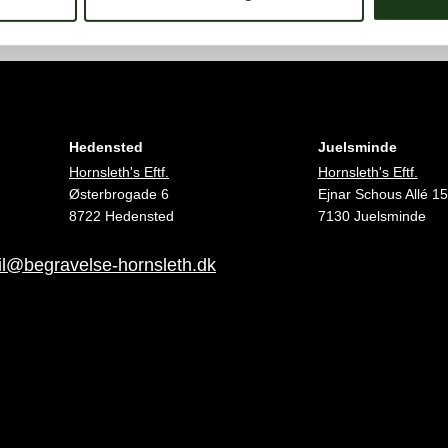
Hedensted
Juelsminde
Hornsleth's Eftf.
Hornsleth's Eftf.
Østerbrogade 6
Ejnar Schous Allé 15
8722 Hedensted
7130 Juelsminde
l@begravelse-hornsleth.dk