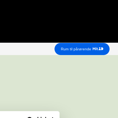
Rum til pårørende