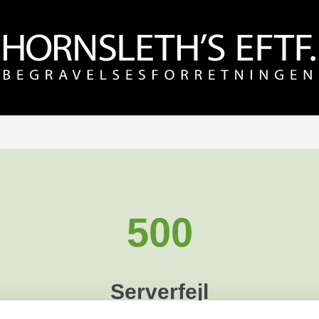
500
Serverfejl