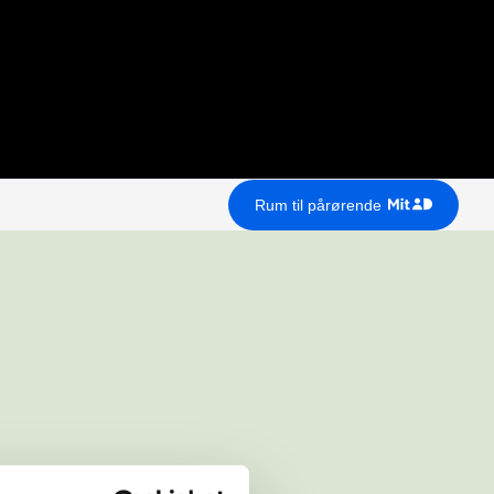
Rum til pårørende