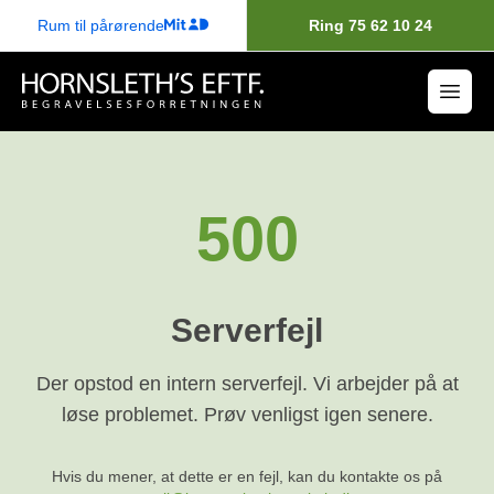
Rum til pårørende
Ring 75 62 10 24
500
Serverfejl
Der opstod en intern serverfejl. Vi arbejder på at
løse problemet. Prøv venligst igen senere.
Hvis du mener, at dette er en fejl, kan du kontakte os på