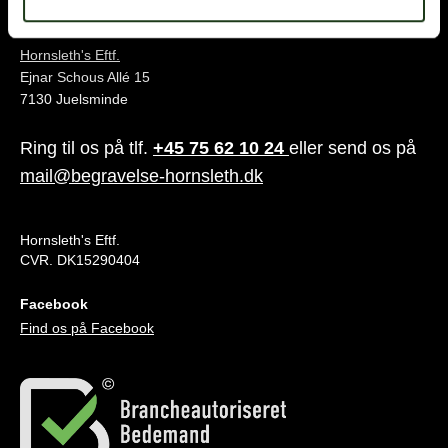
Juelsminde
Hornsleth's Eftf.
Ejnar Schous Allé 15
7130 Juelsminde
Ring til os på tlf.
+45 75 62 10 24
eller send os på
mail@begravelse-hornsleth.dk
Hornsleth's Eftf.
CVR. DK15290404
Facebook
Find os på Facebook