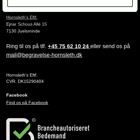
Juelsminde
Hornsleth's Eftf.
Ejnar Schous Allé 15
7130 Juelsminde
Ring til os på tlf.
+45 75 62 10 24
eller send os på
mail@begravelse-hornsleth.dk
Hornsleth's Eftf.
CVR. DK15290404
Facebook
Find os på Facebook