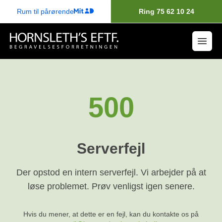
Rum til pårørende
Ring 75 62 10 24
500
Serverfejl
Der opstod en intern serverfejl. Vi arbejder på at
løse problemet. Prøv venligst igen senere.
Hvis du mener, at dette er en fejl, kan du kontakte os på