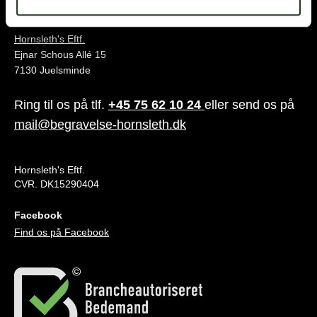
Juelsminde
Hornsleth's Eftf.
Ejnar Schous Allé 15
7130 Juelsminde
Ring til os på tlf.
+45 75 62 10 24
eller send os på
mail@begravelse-hornsleth.dk
Hornsleth's Eftf.
CVR. DK15290404
Facebook
Find os på Facebook