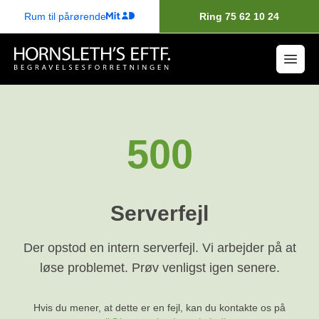
Rum til pårørende
Ring 75 62 10 24
500
Serverfejl
Der opstod en intern serverfejl. Vi arbejder på at
løse problemet. Prøv venligst igen senere.
Hvis du mener, at dette er en fejl, kan du kontakte os på