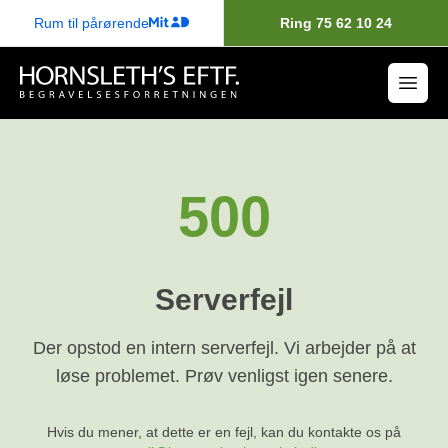
Rum til pårørende
Ring 75 62 10 24
500
Serverfejl
Der opstod en intern serverfejl. Vi arbejder på at
løse problemet. Prøv venligst igen senere.
Hvis du mener, at dette er en fejl, kan du kontakte os på