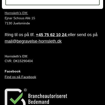
Juelsminde
Hornsleth's Eftf.
Ejnar Schous Allé 15
7130 Juelsminde
Ring til os på tlf.
+45 75 62 10 24
eller send os på
mail@begravelse-hornsleth.dk
Hornsleth's Eftf.
CVR. DK15290404
Facebook
Find os på Facebook