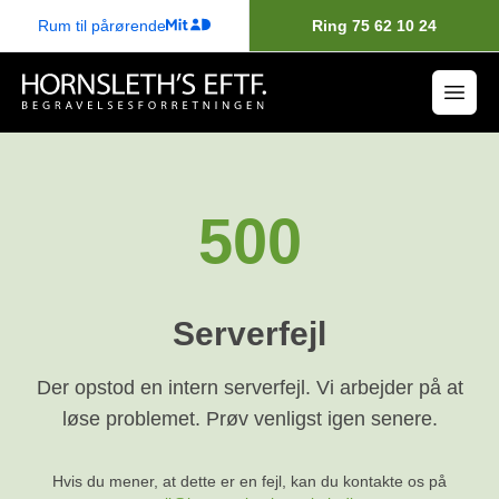
Rum til pårørende
Ring 75 62 10 24
500
Serverfejl
Der opstod en intern serverfejl. Vi arbejder på at
løse problemet. Prøv venligst igen senere.
Hvis du mener, at dette er en fejl, kan du kontakte os på