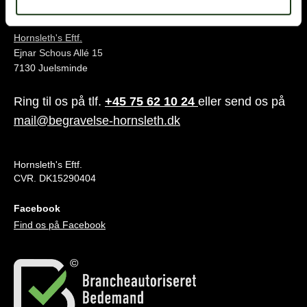
Juelsminde
Hornsleth's Eftf.
Ejnar Schous Allé 15
7130 Juelsminde
Ring til os på tlf.
+45 75 62 10 24
eller send os på
mail@begravelse-hornsleth.dk
Hornsleth's Eftf.
CVR. DK15290404
Facebook
Find os på Facebook