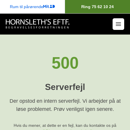
Rum til pårørende
Ring 75 62 10 24
500
Serverfejl
Der opstod en intern serverfejl. Vi arbejder på at
løse problemet. Prøv venligst igen senere.
Hvis du mener, at dette er en fejl, kan du kontakte os på