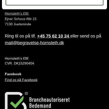
Juelsminde
Hornsleth's Eftf.
Ejnar Schous Allé 15
7130 Juelsminde
Ring til os på tlf.
+45 75 62 10 24
eller send os på
mail@begravelse-hornsleth.dk
Hornsleth's Eftf.
CVR. DK15290404
Facebook
Find os på Facebook