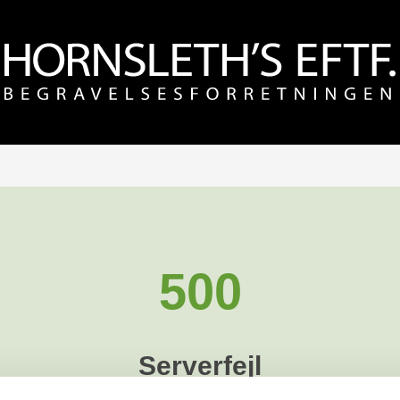
500
Serverfejl