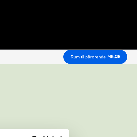
Rum til pårørende