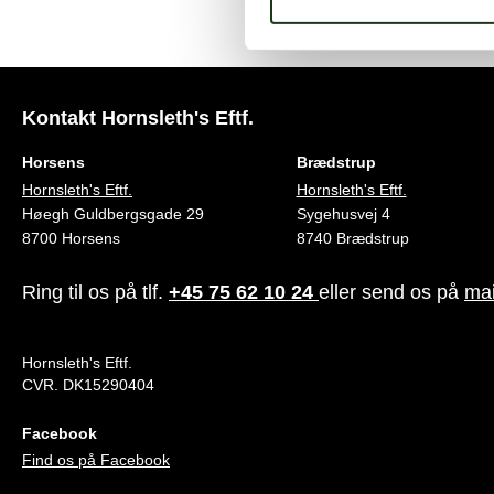
Kontakt Hornsleth's Eftf.
Horsens
Brædstrup
Hornsleth's Eftf.
Hornsleth's Eftf.
Høegh Guldbergsgade 29
Sygehusvej 4
8700 Horsens
8740 Brædstrup
Ring til os på tlf.
+45 75 62 10 24
eller send os på
mai
Hornsleth's Eftf.
CVR. DK15290404
Facebook
Find os på Facebook