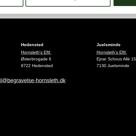
Hedensted
Juelsminde
Hornsleth's Eftf.
Hornsleth's Eftf.
Østerbrogade 6
Ejnar Schous Allé 15
8722 Hedensted
7130 Juelsminde
l@begravelse-hornsleth.dk