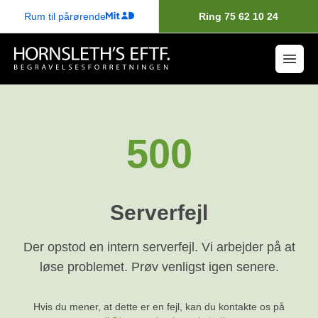
Rum til pårørende
Ring 75 62 10 24
500
Serverfejl
Der opstod en intern serverfejl. Vi arbejder på at
løse problemet. Prøv venligst igen senere.
Hvis du mener, at dette er en fejl, kan du kontakte os på