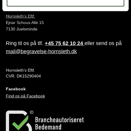
Juelsminde
Hornsleth's Eftf.
Ejnar Schous Allé 15
7130 Juelsminde
Ring til os på tlf.
+45 75 62 10 24
eller send os på
mail@begravelse-hornsleth.dk
Hornsleth's Eftf.
CVR. DK15290404
Facebook
Find os på Facebook