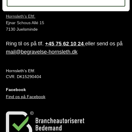
Juelsminde
Hornsleth's Eftf.
Ejnar Schous Allé 15
7130 Juelsminde
Ring til os på tlf.
+45 75 62 10 24
eller send os på
mail@begravelse-hornsleth.dk
Hornsleth's Eftf.
CVR. DK15290404
Facebook
Find os på Facebook