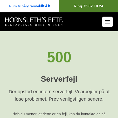
Rum til pårørende
Ring 75 62 10 24
500
Serverfejl
Der opstod en intern serverfejl. Vi arbejder på at
løse problemet. Prøv venligst igen senere.
Hvis du mener, at dette er en fejl, kan du kontakte os på