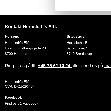
Kontakt Hornsleth's Eftf.
Horsens
Brædstrup
Hornsleth's Eftf.
Hornsleth's Eftf.
Høegh Guldbergsgade 29
Sygehusvej 4
8700 Horsens
8740 Brædstrup
Ring til os på tlf.
+45 75 62 10 24
eller send os på
mai
Hornsleth's Eftf.
CVR. DK15290404
Facebook
Find os på Facebook