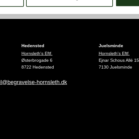
Hedensted
Juelsminde
Hornsleth's Eftf.
Hornsleth's Eftf.
Østerbrogade 6
Ejnar Schous Allé 15
8722 Hedensted
7130 Juelsminde
l@begravelse-hornsleth.dk