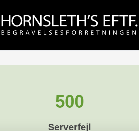
500
Serverfejl