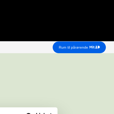
Rum til pårørende