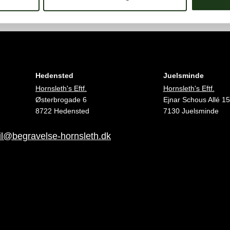
Hedensted
Juelsminde
Hornsleth's Eftf.
Hornsleth's Eftf.
Østerbrogade 6
Ejnar Schous Allé 15
8722 Hedensted
7130 Juelsminde
l@begravelse-hornsleth.dk