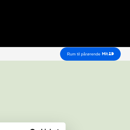
Rum til pårørende