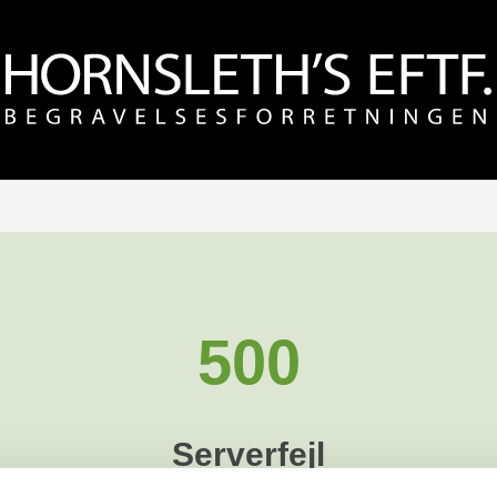
500
Serverfejl