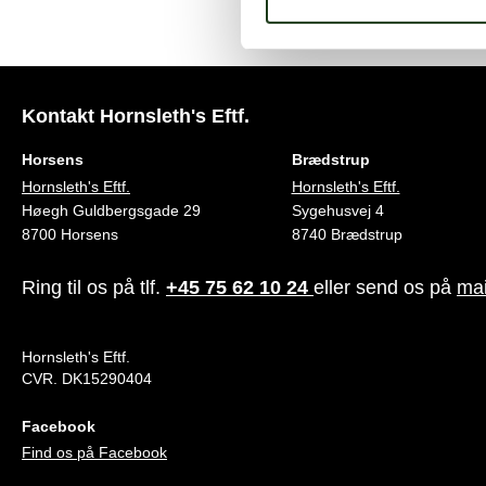
Kontakt Hornsleth's Eftf.
Horsens
Brædstrup
Hornsleth's Eftf.
Hornsleth's Eftf.
Høegh Guldbergsgade 29
Sygehusvej 4
8700 Horsens
8740 Brædstrup
Ring til os på tlf.
+45 75 62 10 24
eller send os på
mai
Hornsleth's Eftf.
CVR. DK15290404
Facebook
Find os på Facebook