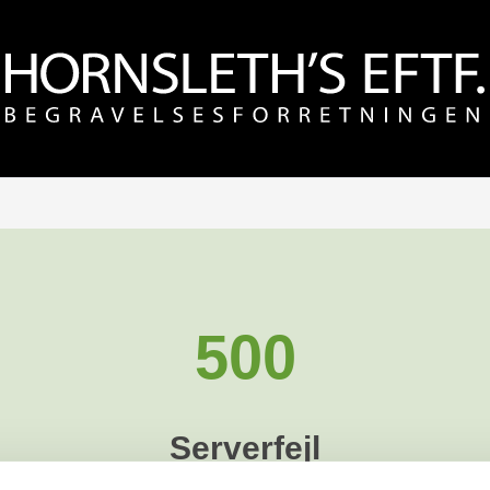
500
Serverfejl