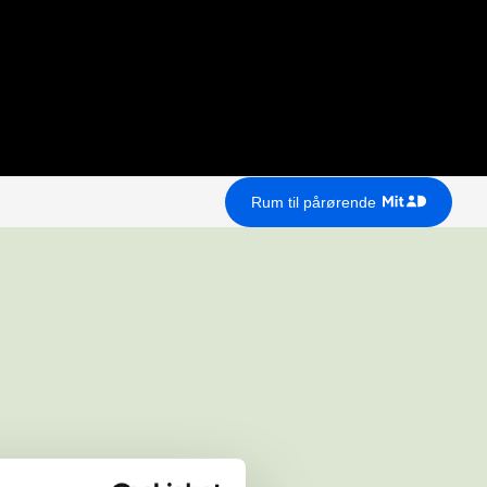
Rum til pårørende