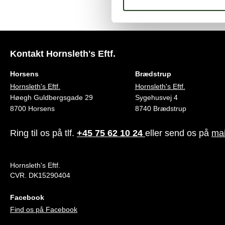
Kontakt Hornsleth's Eftf.
Horsens
Brædstrup
Hornsleth's Eftf.
Hornsleth's Eftf.
Høegh Guldbergsgade 29
Sygehusvej 4
8700 Horsens
8740 Brædstrup
Ring til os på tlf.
+45 75 62 10 24
eller send os på
mai
Hornsleth's Eftf.
CVR. DK15290404
Facebook
Find os på Facebook