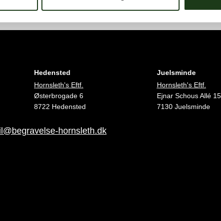
Hedensted
Juelsminde
Hornsleth's Eftf.
Hornsleth's Eftf.
Østerbrogade 6
Ejnar Schous Allé 15
8722 Hedensted
7130 Juelsminde
l@begravelse-hornsleth.dk