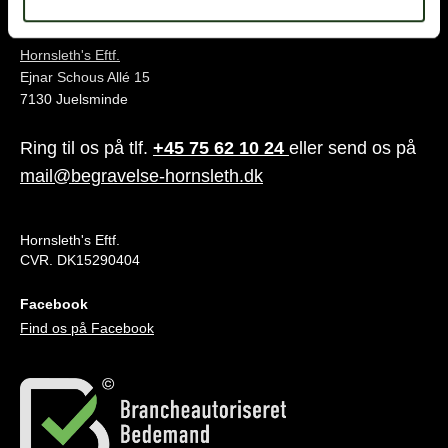
Juelsminde
Hornsleth's Eftf.
Ejnar Schous Allé 15
7130 Juelsminde
Ring til os på tlf.
+45 75 62 10 24
eller send os på
mail@begravelse-hornsleth.dk
Hornsleth's Eftf.
CVR. DK15290404
Facebook
Find os på Facebook