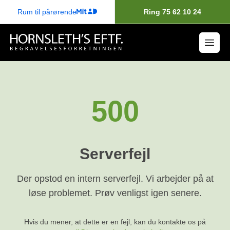
Rum til pårørende
Ring 75 62 10 24
500
Serverfejl
Der opstod en intern serverfejl. Vi arbejder på at
løse problemet. Prøv venligst igen senere.
Hvis du mener, at dette er en fejl, kan du kontakte os på