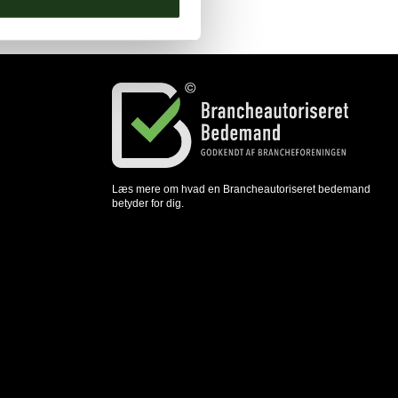
Læs mere om hvad en Brancheautoriseret bedemand
betyder for dig.