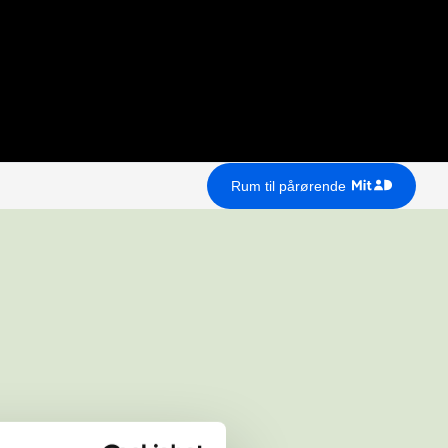
Rum til pårørende