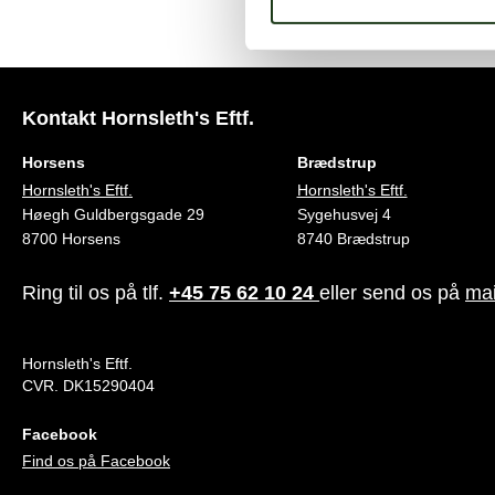
Kontakt Hornsleth's Eftf.
Horsens
Brædstrup
Hornsleth's Eftf.
Hornsleth's Eftf.
Høegh Guldbergsgade 29
Sygehusvej 4
8700 Horsens
8740 Brædstrup
Ring til os på tlf.
+45 75 62 10 24
eller send os på
mai
Hornsleth's Eftf.
CVR. DK15290404
Facebook
Find os på Facebook