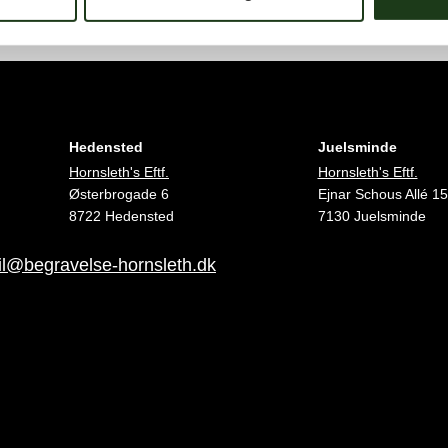
Hedensted
Juelsminde
Hornsleth's Eftf.
Hornsleth's Eftf.
Østerbrogade 6
Ejnar Schous Allé 15
8722 Hedensted
7130 Juelsminde
l@begravelse-hornsleth.dk