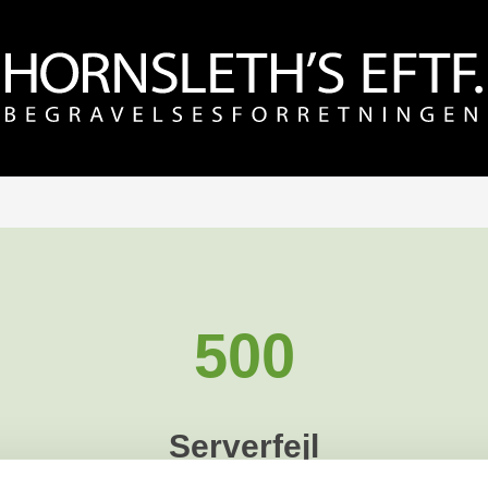
500
Serverfejl