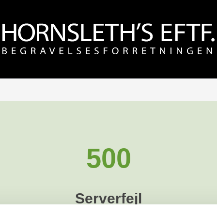
500
Serverfejl