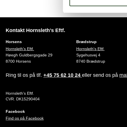
Kontakt Hornsleth's Eftf.
Horsens
Brædstrup
Hornsleth's Eftf.
Hornsleth's Eftf.
Høegh Guldbergsgade 29
Sygehusvej 4
8700 Horsens
8740 Brædstrup
Ring til os på tlf.
+45 75 62 10 24
eller send os på
mai
Hornsleth's Eftf.
CVR. DK15290404
Facebook
Find os på Facebook