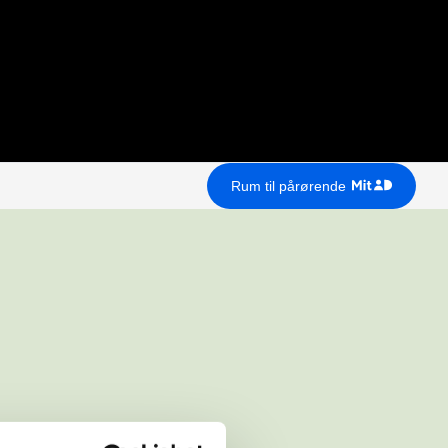
Rum til pårørende