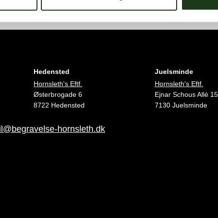
Hedensted
Juelsminde
Hornsleth's Eftf.
Hornsleth's Eftf.
Østerbrogade 6
Ejnar Schous Allé 15
8722 Hedensted
7130 Juelsminde
l@begravelse-hornsleth.dk