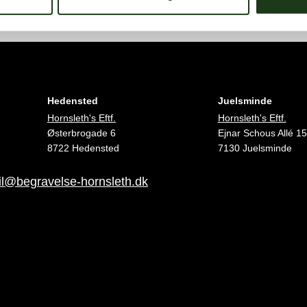
Hedensted
Juelsminde
Hornsleth's Eftf.
Hornsleth's Eftf.
Østerbrogade 6
Ejnar Schous Allé 15
8722 Hedensted
7130 Juelsminde
l@begravelse-hornsleth.dk