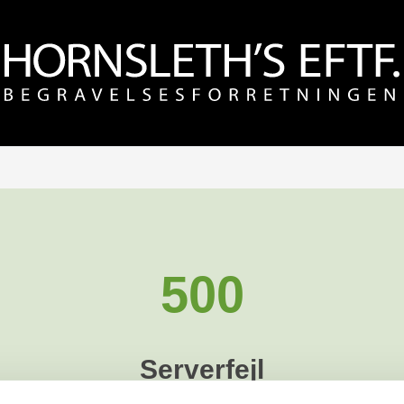
500
Serverfejl