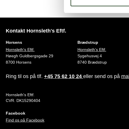
Kontakt Hornsleth's Eftf.
Horsens
Brædstrup
Hornsleth's Eftf.
Hornsleth's Eftf.
Høegh Guldbergsgade 29
Sygehusvej 4
8700 Horsens
8740 Brædstrup
Ring til os på tlf.
+45 75 62 10 24
eller send os på
mai
Hornsleth's Eftf.
CVR. DK15290404
Facebook
Find os på Facebook