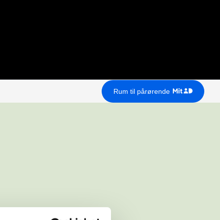
Rum til pårørende