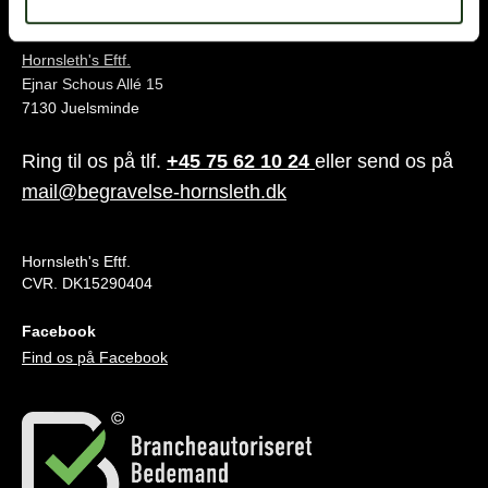
Juelsminde
Hornsleth's Eftf.
Ejnar Schous Allé 15
7130 Juelsminde
Ring til os på tlf.
+45 75 62 10 24
eller send os på
mail@begravelse-hornsleth.dk
Hornsleth's Eftf.
CVR. DK15290404
Facebook
Find os på Facebook