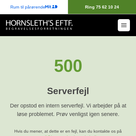
Rum til pårørende
Ring 75 62 10 24
500
Serverfejl
Der opstod en intern serverfejl. Vi arbejder på at
løse problemet. Prøv venligst igen senere.
Hvis du mener, at dette er en fejl, kan du kontakte os på