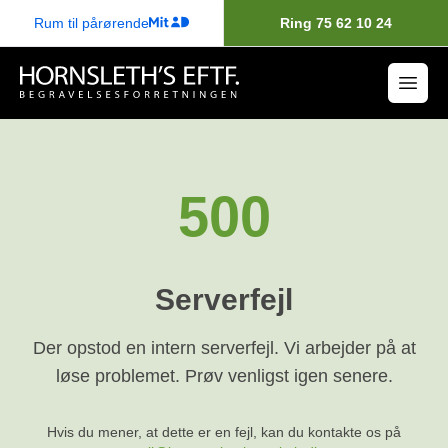
Rum til pårørende
Ring 75 62 10 24
500
Serverfejl
Der opstod en intern serverfejl. Vi arbejder på at
løse problemet. Prøv venligst igen senere.
Hvis du mener, at dette er en fejl, kan du kontakte os på