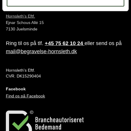
Juelsminde
Hornsleth's Eftf.
Ejnar Schous Allé 15
7130 Juelsminde
Ring til os på tlf.
+45 75 62 10 24
eller send os på
mail@begravelse-hornsleth.dk
Hornsleth's Eftf.
CVR. DK15290404
Facebook
Find os på Facebook