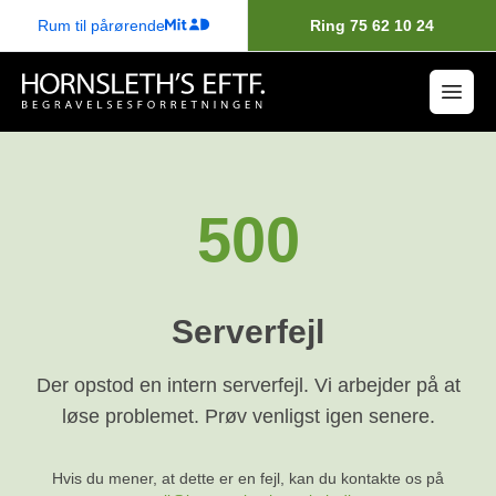
Rum til pårørende
Ring 75 62 10 24
500
Serverfejl
Der opstod en intern serverfejl. Vi arbejder på at
løse problemet. Prøv venligst igen senere.
Hvis du mener, at dette er en fejl, kan du kontakte os på