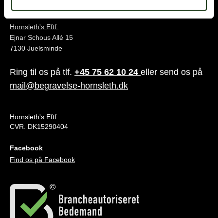
Juelsminde
Hornsleth's Eftf.
Ejnar Schous Allé 15
7130 Juelsminde
Ring til os på tlf.
+45 75 62 10 24
eller send os på
mail@begravelse-hornsleth.dk
Hornsleth's Eftf.
CVR. DK15290404
Facebook
Find os på Facebook