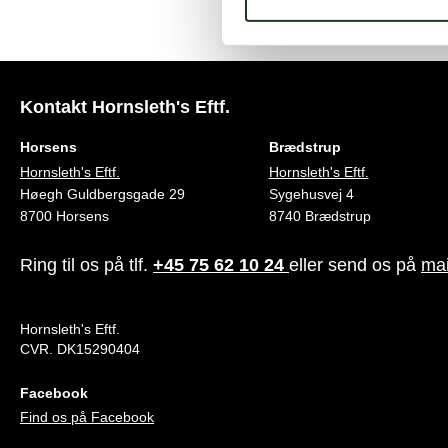
Kontakt Hornsleth's Eftf.
Horsens
Brædstrup
Hornsleth's Eftf.
Hornsleth's Eftf.
Høegh Guldbergsgade 29
Sygehusvej 4
8700 Horsens
8740 Brædstrup
Ring til os på tlf.
+45 75 62 10 24
eller send os på
mai
Hornsleth's Eftf.
CVR. DK15290404
Facebook
Find os på Facebook