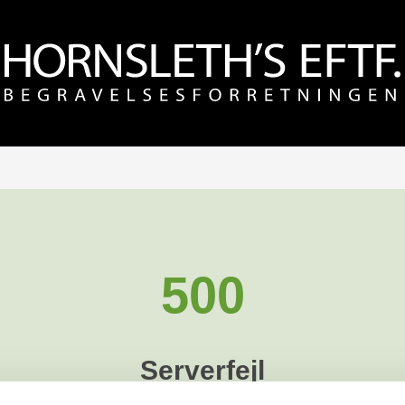
500
Serverfejl