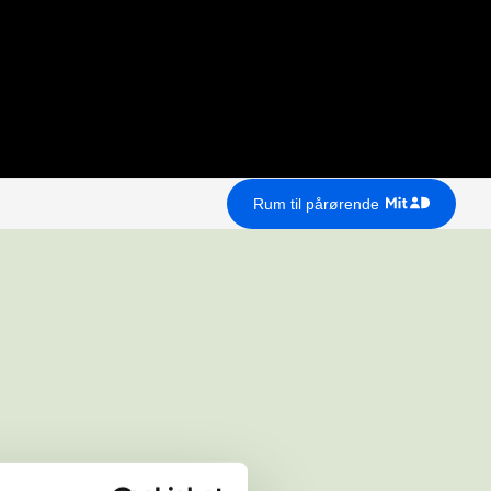
Rum til pårørende