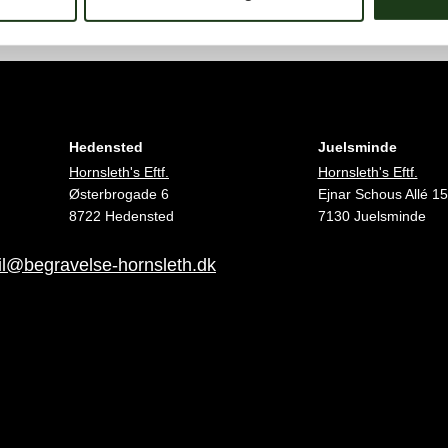
Hedensted
Juelsminde
Hornsleth's Eftf.
Hornsleth's Eftf.
Østerbrogade 6
Ejnar Schous Allé 15
8722 Hedensted
7130 Juelsminde
l@begravelse-hornsleth.dk