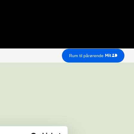
Rum til pårørende