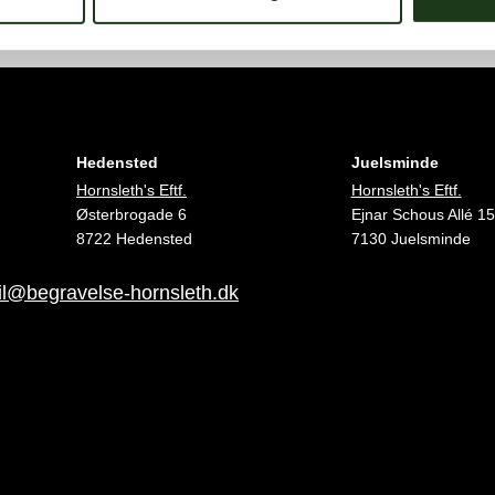
Hedensted
Juelsminde
Hornsleth's Eftf.
Hornsleth's Eftf.
Østerbrogade 6
Ejnar Schous Allé 15
8722 Hedensted
7130 Juelsminde
l@begravelse-hornsleth.dk