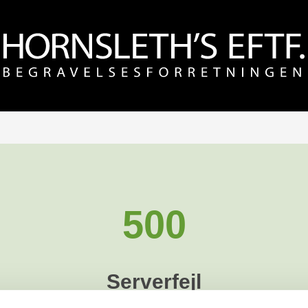
500
Serverfejl