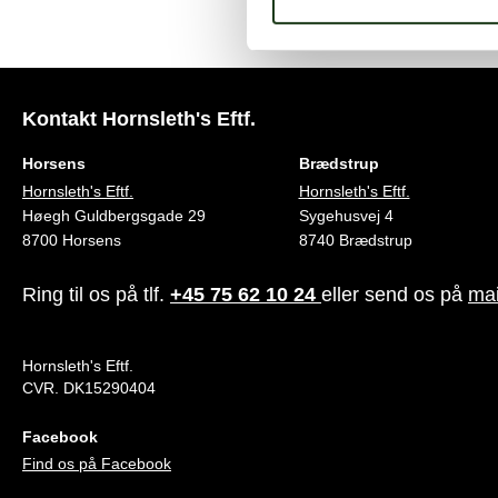
Kontakt Hornsleth's Eftf.
Horsens
Brædstrup
Hornsleth's Eftf.
Hornsleth's Eftf.
Høegh Guldbergsgade 29
Sygehusvej 4
8700 Horsens
8740 Brædstrup
Ring til os på tlf.
+45 75 62 10 24
eller send os på
mai
Hornsleth's Eftf.
CVR. DK15290404
Facebook
Find os på Facebook