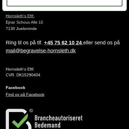
Juelsminde
Hornsleth's Eftf.
Ejnar Schous Allé 15
7130 Juelsminde
Ring til os på tlf.
+45 75 62 10 24
eller send os på
mail@begravelse-hornsleth.dk
Hornsleth's Eftf.
CVR. DK15290404
Facebook
Find os på Facebook