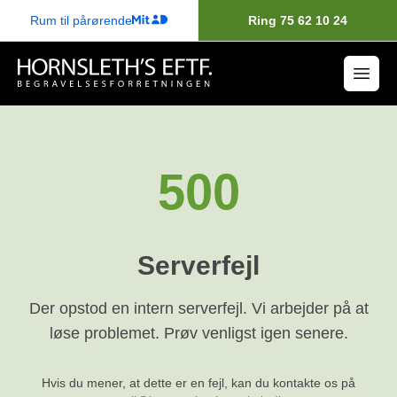
Rum til pårørende
Ring 75 62 10 24
500
Serverfejl
Der opstod en intern serverfejl. Vi arbejder på at
løse problemet. Prøv venligst igen senere.
Hvis du mener, at dette er en fejl, kan du kontakte os på