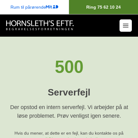
Rum til pårørende
Ring 75 62 10 24
500
Serverfejl
Der opstod en intern serverfejl. Vi arbejder på at
løse problemet. Prøv venligst igen senere.
Hvis du mener, at dette er en fejl, kan du kontakte os på