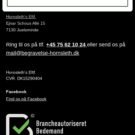
Juelsminde
Hornsleth's Eftf.
Ejnar Schous Allé 15
7130 Juelsminde
Ring til os på tlf.
+45 75 62 10 24
eller send os på
mail@begravelse-hornsleth.dk
Hornsleth's Eftf.
CVR. DK15290404
Facebook
Find os på Facebook