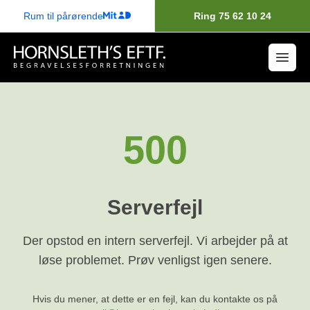
Rum til pårørende
Ring 75 62 10 24
500
Serverfejl
Der opstod en intern serverfejl. Vi arbejder på at
løse problemet. Prøv venligst igen senere.
Hvis du mener, at dette er en fejl, kan du kontakte os på