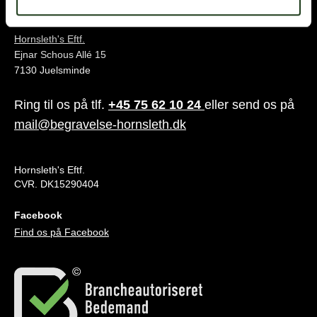
Juelsminde
Hornsleth's Eftf.
Ejnar Schous Allé 15
7130 Juelsminde
Ring til os på tlf.
+45 75 62 10 24
eller send os på
mail@begravelse-hornsleth.dk
Hornsleth's Eftf.
CVR. DK15290404
Facebook
Find os på Facebook