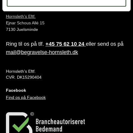
Juelsminde
Hornsleth's Eftf.
Ejnar Schous Allé 15
7130 Juelsminde
Ring til os på tlf.
+45 75 62 10 24
eller send os på
mail@begravelse-hornsleth.dk
Hornsleth's Eftf.
CVR. DK15290404
Facebook
Find os på Facebook