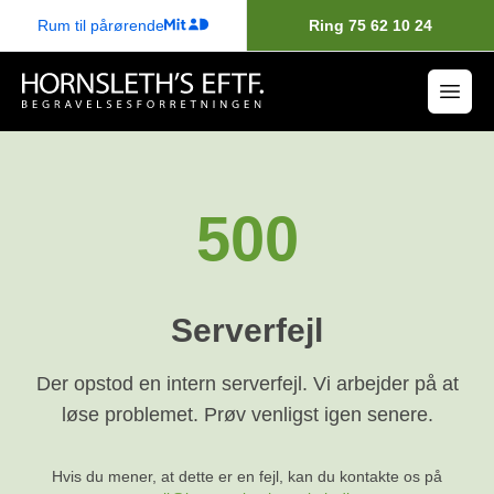
Rum til pårørende
Ring 75 62 10 24
500
Serverfejl
Der opstod en intern serverfejl. Vi arbejder på at
løse problemet. Prøv venligst igen senere.
Hvis du mener, at dette er en fejl, kan du kontakte os på