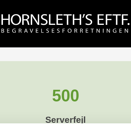
500
Serverfejl