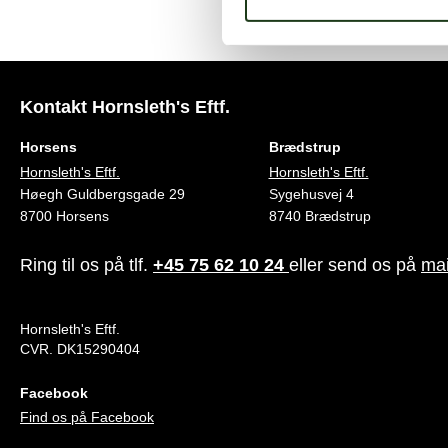
Kontakt Hornsleth's Eftf.
Horsens
Brædstrup
Hornsleth's Eftf.
Hornsleth's Eftf.
Høegh Guldbergsgade 29
Sygehusvej 4
8700 Horsens
8740 Brædstrup
Ring til os på tlf.
+45 75 62 10 24
eller send os på
mai
Hornsleth's Eftf.
CVR. DK15290404
Facebook
Find os på Facebook