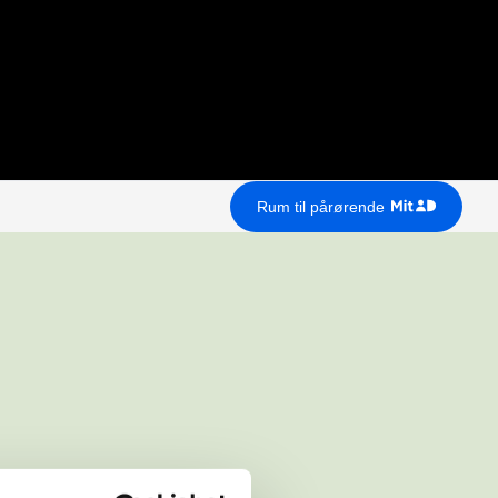
Rum til pårørende