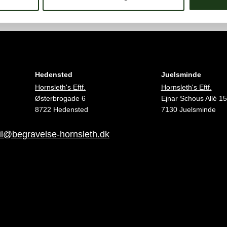
Hedensted
Juelsminde
Hornsleth's Eftf.
Hornsleth's Eftf.
Østerbrogade 6
Ejnar Schous Allé 15
8722 Hedensted
7130 Juelsminde
l@begravelse-hornsleth.dk