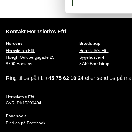
Kontakt Hornsleth's Eftf.
Horsens
Brædstrup
Hornsleth's Eftf.
Hornsleth's Eftf.
Høegh Guldbergsgade 29
Sygehusvej 4
8700 Horsens
8740 Brædstrup
Ring til os på tlf.
+45 75 62 10 24
eller send os på
mai
Hornsleth's Eftf.
CVR. DK15290404
Facebook
Find os på Facebook