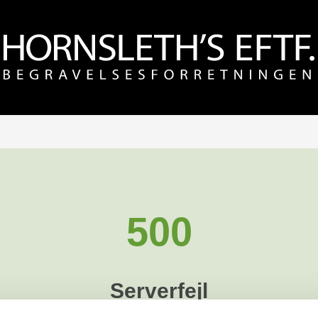
500
Serverfejl