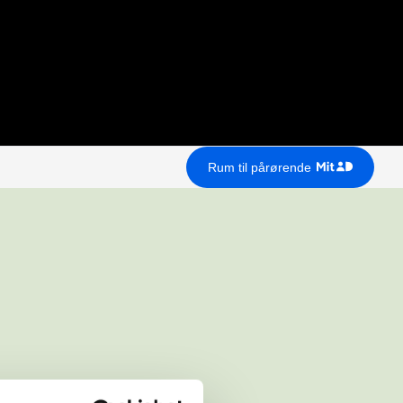
Rum til pårørende