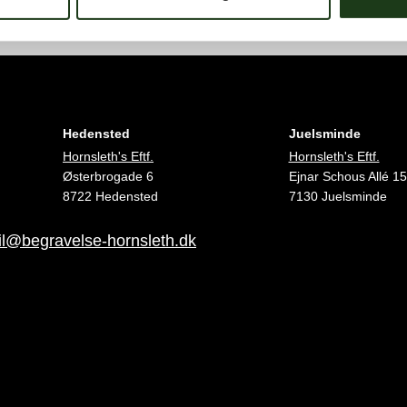
Hedensted
Juelsminde
Hornsleth's Eftf.
Hornsleth's Eftf.
Østerbrogade 6
Ejnar Schous Allé 15
8722 Hedensted
7130 Juelsminde
l@begravelse-hornsleth.dk