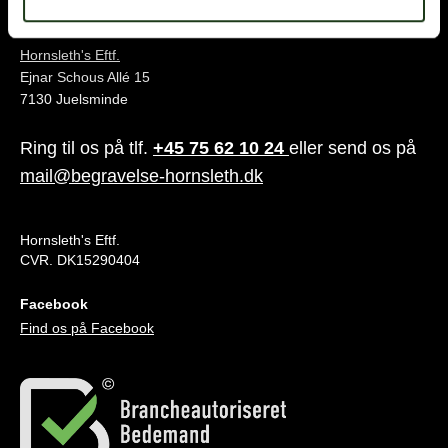
Juelsminde
Hornsleth's Eftf.
Ejnar Schous Allé 15
7130 Juelsminde
Ring til os på tlf.
+45 75 62 10 24
eller send os på
mail@begravelse-hornsleth.dk
Hornsleth's Eftf.
CVR. DK15290404
Facebook
Find os på Facebook