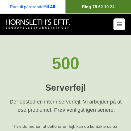
Rum til pårørende
Ring 75 62 10 24
500
Serverfejl
Der opstod en intern serverfejl. Vi arbejder på at
løse problemet. Prøv venligst igen senere.
Hvis du mener, at dette er en fejl, kan du kontakte os på