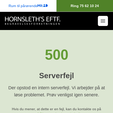
Rum til pårørende
Ring 75 62 10 24
500
Serverfejl
Der opstod en intern serverfejl. Vi arbejder på at
løse problemet. Prøv venligst igen senere.
Hvis du mener, at dette er en fejl, kan du kontakte os på