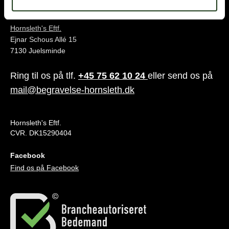
Juelsminde
Hornsleth's Eftf.
Ejnar Schous Allé 15
7130 Juelsminde
Ring til os på tlf.
+45 75 62 10 24
eller send os på
mail@begravelse-hornsleth.dk
Hornsleth's Eftf.
CVR. DK15290404
Facebook
Find os på Facebook