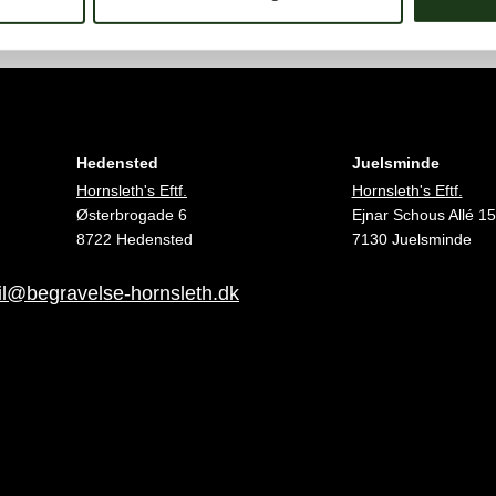
Hedensted
Juelsminde
Hornsleth's Eftf.
Hornsleth's Eftf.
Østerbrogade 6
Ejnar Schous Allé 15
8722 Hedensted
7130 Juelsminde
l@begravelse-hornsleth.dk