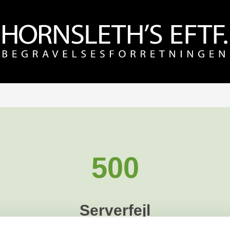
500
Serverfejl