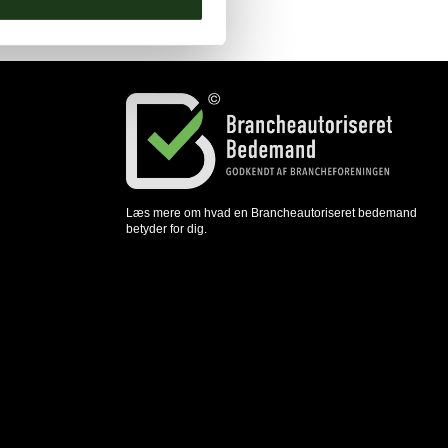
Læs mere om hvad en Brancheautoriseret bedemand
betyder for dig.