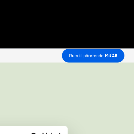
Rum til pårørende