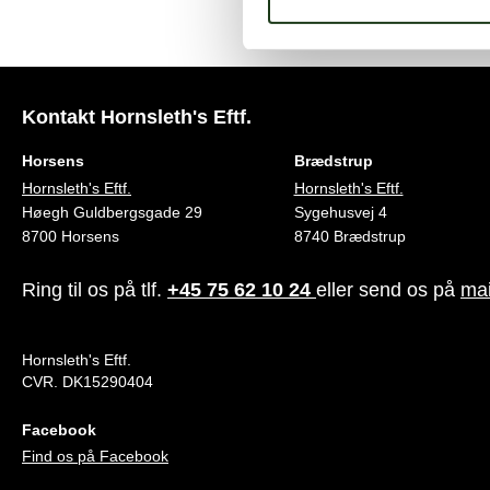
Kontakt Hornsleth's Eftf.
Horsens
Brædstrup
Hornsleth's Eftf.
Hornsleth's Eftf.
Høegh Guldbergsgade 29
Sygehusvej 4
8700 Horsens
8740 Brædstrup
Ring til os på tlf.
+45 75 62 10 24
eller send os på
mai
Hornsleth's Eftf.
CVR. DK15290404
Facebook
Find os på Facebook