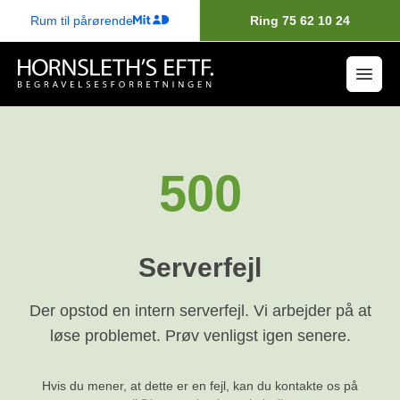
Rum til pårørende
Ring 75 62 10 24
500
Serverfejl
Der opstod en intern serverfejl. Vi arbejder på at
løse problemet. Prøv venligst igen senere.
Hvis du mener, at dette er en fejl, kan du kontakte os på