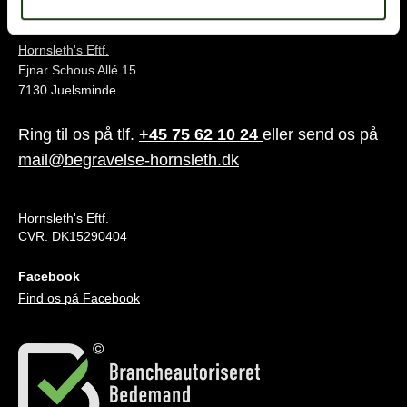
Juelsminde
Hornsleth's Eftf.
Ejnar Schous Allé 15
7130 Juelsminde
Ring til os på tlf.
+45 75 62 10 24
eller send os på
mail@begravelse-hornsleth.dk
Hornsleth's Eftf.
CVR. DK15290404
Facebook
Find os på Facebook