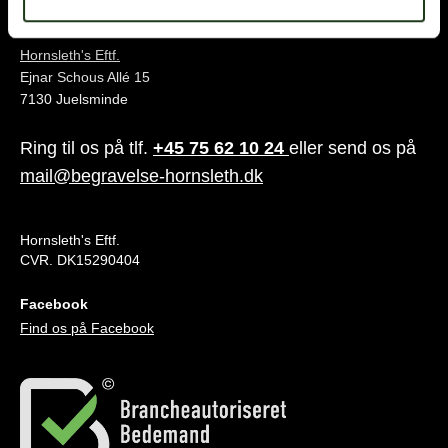
Juelsminde
Hornsleth's Eftf.
Ejnar Schous Allé 15
7130 Juelsminde
Ring til os på tlf.
+45 75 62 10 24
eller send os på
mail@begravelse-hornsleth.dk
Hornsleth's Eftf.
CVR. DK15290404
Facebook
Find os på Facebook