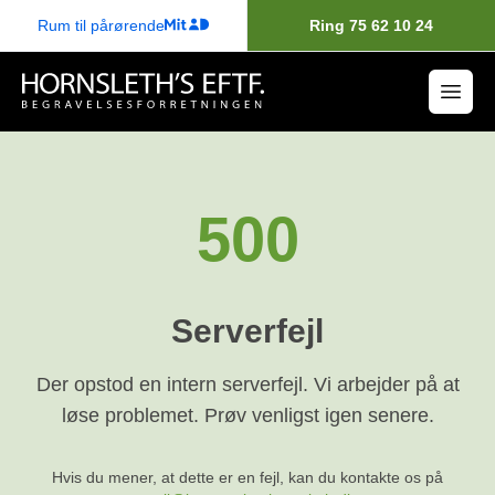
Rum til pårørende
Ring 75 62 10 24
500
Serverfejl
Der opstod en intern serverfejl. Vi arbejder på at
løse problemet. Prøv venligst igen senere.
Hvis du mener, at dette er en fejl, kan du kontakte os på