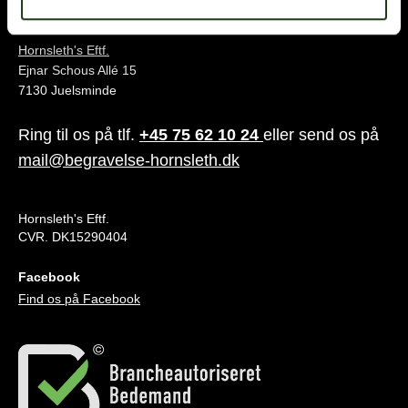
Juelsminde
Hornsleth's Eftf.
Ejnar Schous Allé 15
7130 Juelsminde
Ring til os på tlf.
+45 75 62 10 24
eller send os på
mail@begravelse-hornsleth.dk
Hornsleth's Eftf.
CVR. DK15290404
Facebook
Find os på Facebook