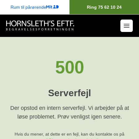
Rum til pårørende
Ring 75 62 10 24
500
Serverfejl
Der opstod en intern serverfejl. Vi arbejder på at
løse problemet. Prøv venligst igen senere.
Hvis du mener, at dette er en fejl, kan du kontakte os på