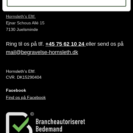
Juelsminde
Hornsleth's Eftf.
Ejnar Schous Allé 15
7130 Juelsminde
Ring til os på tlf.
+45 75 62 10 24
eller send os på
mail@begravelse-hornsleth.dk
Hornsleth's Eftf.
CVR. DK15290404
Facebook
Find os på Facebook