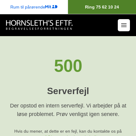
Rum til pårørende
Ring 75 62 10 24
500
Serverfejl
Der opstod en intern serverfejl. Vi arbejder på at
løse problemet. Prøv venligst igen senere.
Hvis du mener, at dette er en fejl, kan du kontakte os på