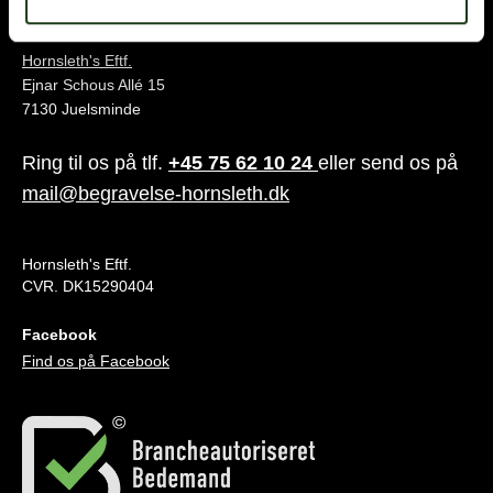
Juelsminde
Hornsleth's Eftf.
Ejnar Schous Allé 15
7130 Juelsminde
Ring til os på tlf.
+45 75 62 10 24
eller send os på
mail@begravelse-hornsleth.dk
Hornsleth's Eftf.
CVR. DK15290404
Facebook
Find os på Facebook