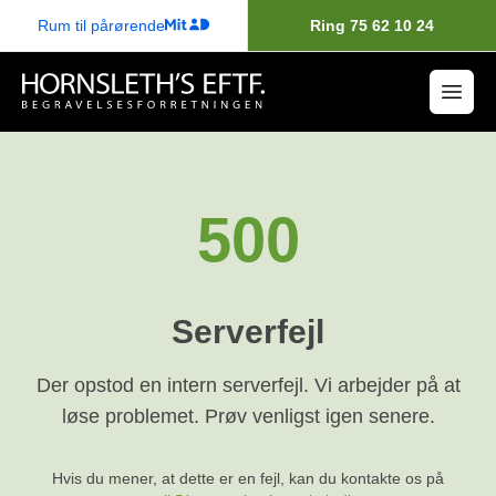
Rum til pårørende
Ring 75 62 10 24
500
Serverfejl
Der opstod en intern serverfejl. Vi arbejder på at
løse problemet. Prøv venligst igen senere.
Hvis du mener, at dette er en fejl, kan du kontakte os på