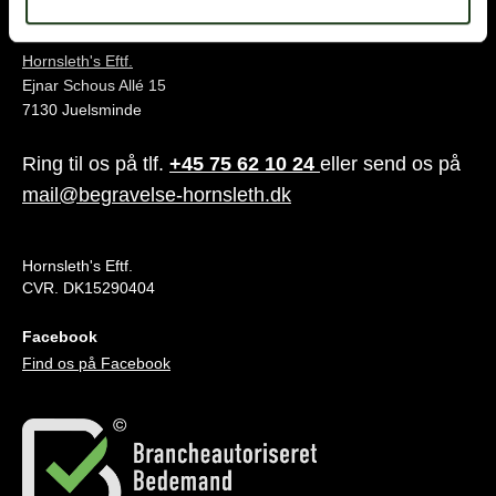
Juelsminde
Hornsleth's Eftf.
Ejnar Schous Allé 15
7130 Juelsminde
Ring til os på tlf.
+45 75 62 10 24
eller send os på
mail@begravelse-hornsleth.dk
Hornsleth's Eftf.
CVR. DK15290404
Facebook
Find os på Facebook