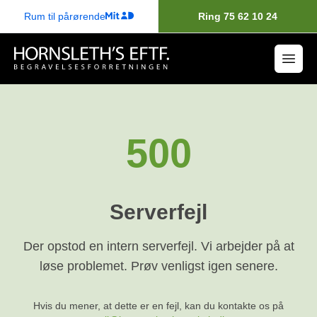
Rum til pårørende
Ring 75 62 10 24
500
Serverfejl
Der opstod en intern serverfejl. Vi arbejder på at
løse problemet. Prøv venligst igen senere.
Hvis du mener, at dette er en fejl, kan du kontakte os på