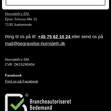
Juelsminde
Hornsleth's Eftf.
Ejnar Schous Allé 15
7130 Juelsminde
Ring til os på tlf.
+45 75 62 10 24
eller send os på
mail@begravelse-hornsleth.dk
Hornsleth's Eftf.
CVR. DK15290404
Facebook
Find os på Facebook