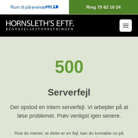
Rum til pårørende
Ring 75 62 10 24
500
Serverfejl
Der opstod en intern serverfejl. Vi arbejder på at
løse problemet. Prøv venligst igen senere.
Hvis du mener, at dette er en fejl, kan du kontakte os på