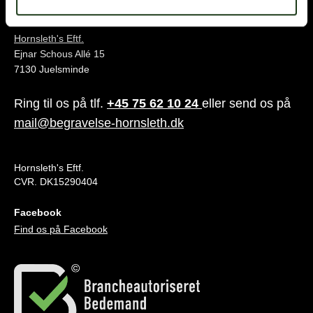
Juelsminde
Hornsleth's Eftf.
Ejnar Schous Allé 15
7130 Juelsminde
Ring til os på tlf.
+45 75 62 10 24
eller send os på
mail@begravelse-hornsleth.dk
Hornsleth's Eftf.
CVR. DK15290404
Facebook
Find os på Facebook