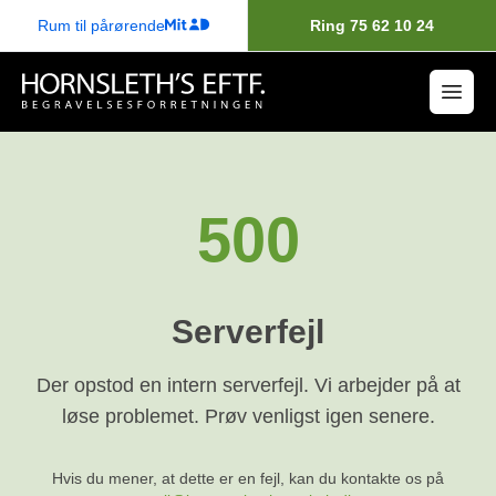
Rum til pårørende
Ring 75 62 10 24
500
Serverfejl
Der opstod en intern serverfejl. Vi arbejder på at
løse problemet. Prøv venligst igen senere.
Hvis du mener, at dette er en fejl, kan du kontakte os på