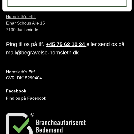
Juelsminde
Hornsleth's Eftf.
Ejnar Schous Allé 15
7130 Juelsminde
Ring til os på tlf.
+45 75 62 10 24
eller send os på
mail@begravelse-hornsleth.dk
Hornsleth's Eftf.
CVR. DK15290404
Facebook
Find os på Facebook