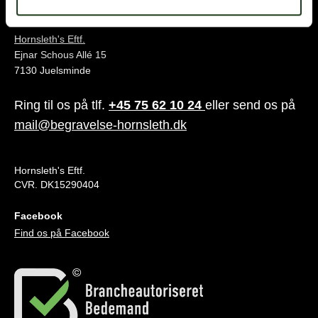
Juelsminde
Hornsleth's Eftf.
Ejnar Schous Allé 15
7130 Juelsminde
Ring til os på tlf.
+45 75 62 10 24
eller send os på
mail@begravelse-hornsleth.dk
Hornsleth's Eftf.
CVR. DK15290404
Facebook
Find os på Facebook