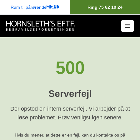
Rum til pårørende
Ring 75 62 10 24
500
Serverfejl
Der opstod en intern serverfejl. Vi arbejder på at
løse problemet. Prøv venligst igen senere.
Hvis du mener, at dette er en fejl, kan du kontakte os på